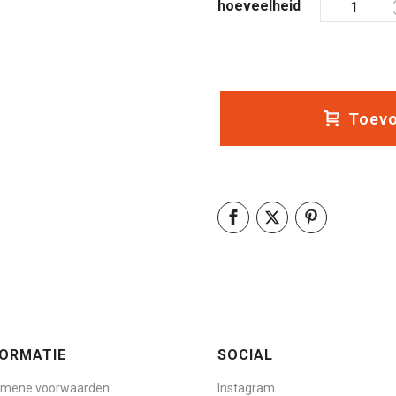
hoeveelheid
Toevo
FORMATIE
SOCIAL
emene voorwaarden
Instagram