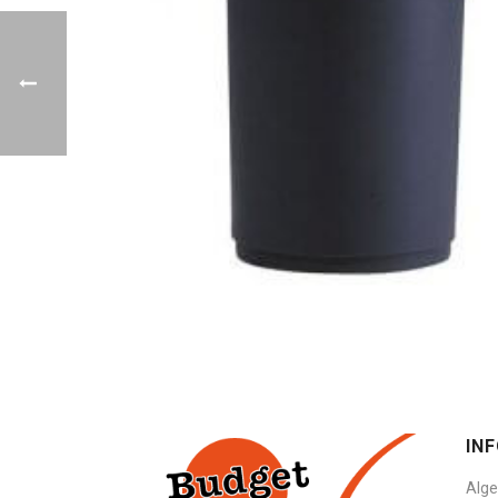
IN
Alg