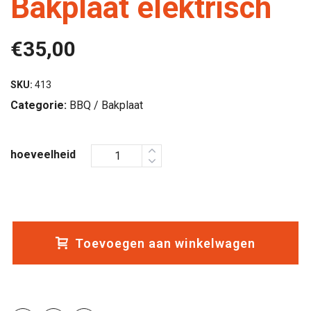
Bakplaat elektrisch
€
35,00
SKU:
413
Categorie:
BBQ / Bakplaat
hoeveelheid
Toevoegen aan winkelwagen