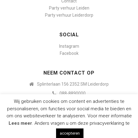
Contact
Party verhuur Leiden
Party verhuur Leiderdorp
SOCIAL
Instagram
Facebook
NEEM CONTACT OP
Splinterlaan 156 2352 SM Leiderdorp
088-8890000
Wij gebruiken cookies om content en advertenties te
info@budgetpartyverhuur.nl
personaliseren, om functies voor social media te bieden en
om ons websiteverkeer te analyseren. Voor meer informatie
0
Lees meer
. Anders vragen u om deze privacyverklaring te
© Budget Party Verhuur Leiderdorp | Webdesign by
PageBoss
accepteren
Marketing