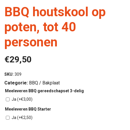
BBQ houtskool op
poten, tot 40
personen
€
29,50
SKU:
309
Categorie:
BBQ / Bakplaat
Meeleveren BBQ gereedschapset 3-delig
Ja
(+
€
3,00
)
Meeleveren BBQ Starter
Ja
(+
€
2,50
)