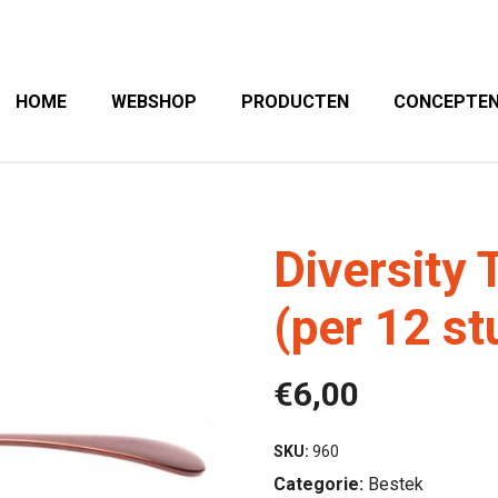
HOME
WEBSHOP
PRODUCTEN
CONCEPTE
Diversity 
(per 12 st
€
6,00
SKU:
960
Categorie:
Bestek