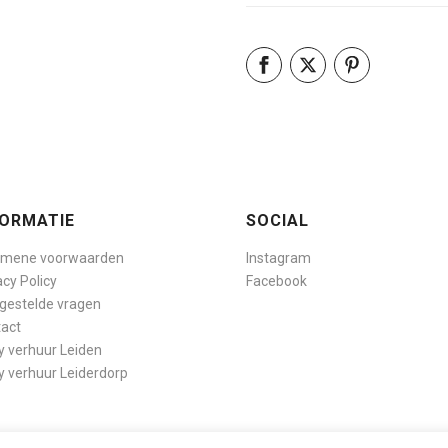
FORMATIE
SOCIAL
emene voorwaarden
Instagram
acy Policy
Facebook
gestelde vragen
act
y verhuur Leiden
y verhuur Leiderdorp