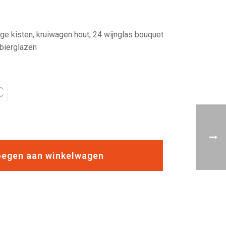
lage kisten, kruiwagen hout, 24 wijnglas bouquet
 bierglazen
egen aan winkelwagen