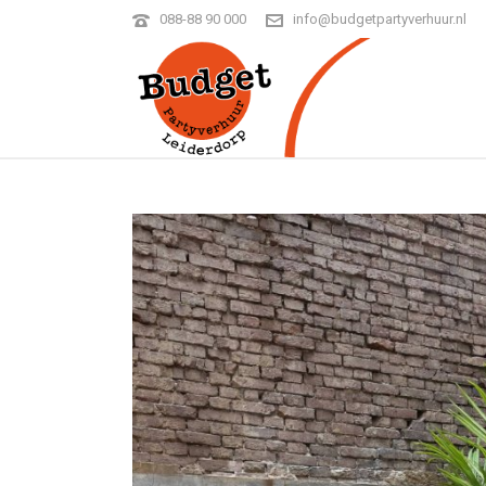
088-88 90 000
info@budgetpartyverhuur.nl