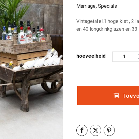
Marriage
,
Specials
Vintagetafel,1 hoge kist , 2 
en 40 longdrinkglazen en 33
hoeveelheid
Toevo