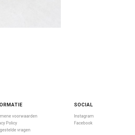
FORMATIE
SOCIAL
emene voorwaarden
Instagram
acy Policy
Facebook
gestelde vragen