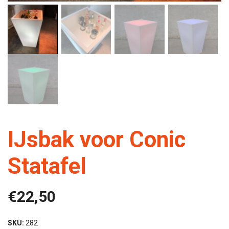
IJsbak voor Conic
Statafel
€
22,50
SKU:
282