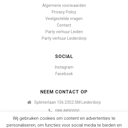
Algemene voorwaarden
Privacy Policy
Veelgestelde vragen
Contact
Party verhuur Leiden
Party verhuur Leiderdorp
SOCIAL
Instagram
Facebook
NEEM CONTACT OP
Splinterlaan 156 2352 SM Leiderdorp
088-8890000
Wij gebruiken cookies om content en advertenties te
info@budgetpartyverhuur.nl
personaliseren, om functies voor social media te bieden en