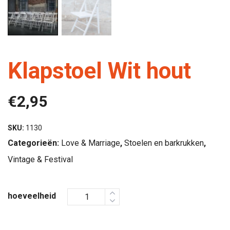
Klapstoel Wit hout
€
2,95
SKU:
1130
Categorieën:
Love & Marriage
,
Stoelen en barkrukken
,
Vintage & Festival
hoeveelheid