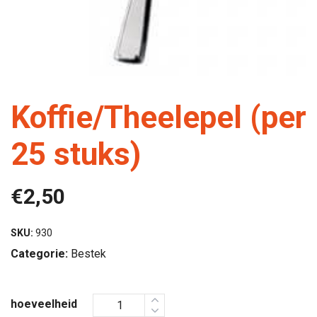
Koffie/Theelepel (per
25 stuks)
€
2,50
SKU:
930
Categorie:
Bestek
hoeveelheid