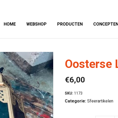
HOME
WEBSHOP
PRODUCTEN
CONCEPTE
Oosterse
€
6,00
SKU:
1173
Categorie:
Sfeerartikelen