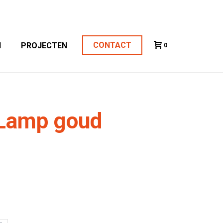
CONTACT
N
PROJECTEN
0
 Lamp goud