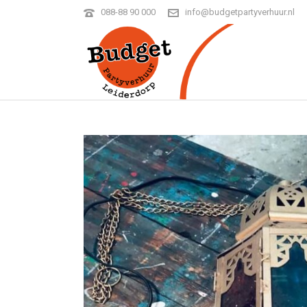
088-88 90 000
info@budgetpartyverhuur.nl