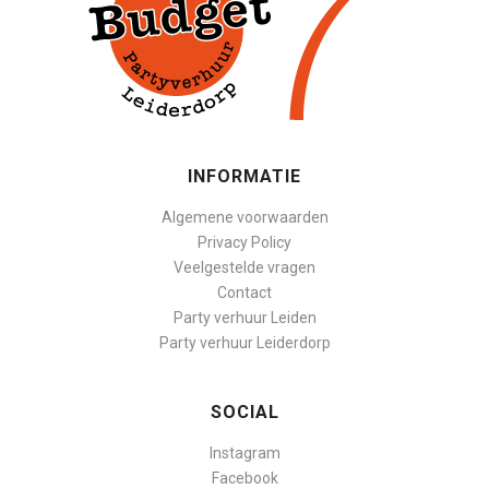
INFORMATIE
Algemene voorwaarden
Privacy Policy
Veelgestelde vragen
Contact
Party verhuur Leiden
Party verhuur Leiderdorp
SOCIAL
Instagram
Facebook