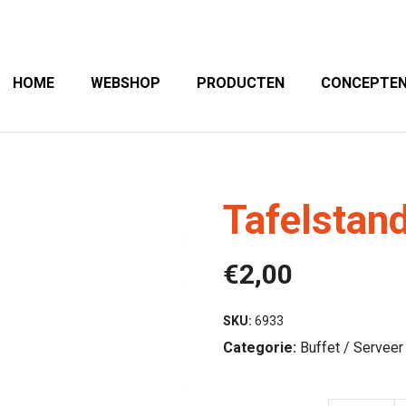
HOME
WEBSHOP
PRODUCTEN
CONCEPTE
Tafelstan
€
2,00
SKU:
6933
Categorie:
Buffet / Serveer 