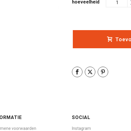
hoeveelheid
Toevo
FORMATIE
SOCIAL
emene voorwaarden
Instagram