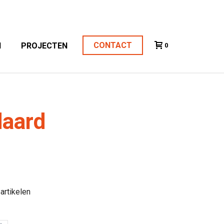
CONTACT
N
PROJECTEN
0
daard
artikelen