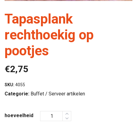
Tapasplank
rechthoekig op
pootjes
€
2,75
SKU:
4055
Categorie:
Buffet / Serveer artikelen
hoeveelheid