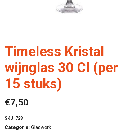
Timeless Kristal
wijnglas 30 Cl (per
15 stuks)
€
7,50
SKU:
728
Categorie:
Glaswerk