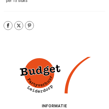
per 15 stuks
INFORMATIE