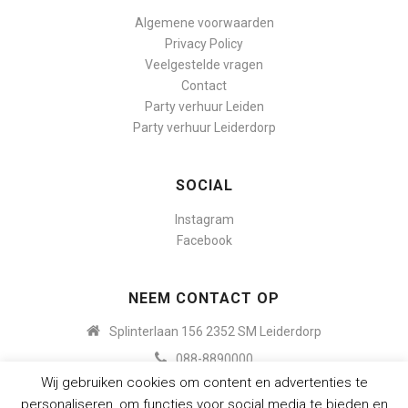
Algemene voorwaarden
Privacy Policy
Veelgestelde vragen
Contact
Party verhuur Leiden
Party verhuur Leiderdorp
SOCIAL
Instagram
Facebook
NEEM CONTACT OP
Splinterlaan 156 2352 SM Leiderdorp
088-8890000
Wij gebruiken cookies om content en advertenties te
info@budgetpartyverhuur.nl
personaliseren, om functies voor social media te bieden en