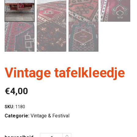
Vintage tafelkleedje
€
4,00
SKU:
1180
Categorie:
Vintage & Festival