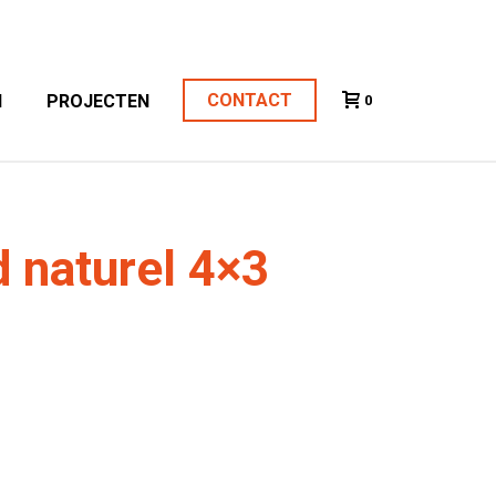
CONTACT
N
PROJECTEN
0
d naturel 4×3