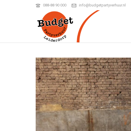
088-88 90 000
info@budgetpartyverhuur.nl