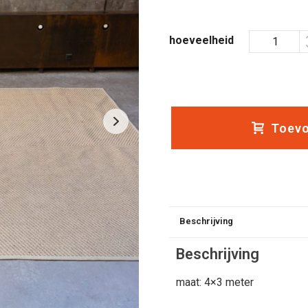
hoeveelheid
Toevo
Beschrijving
Beschrijving
maat: 4×3 meter