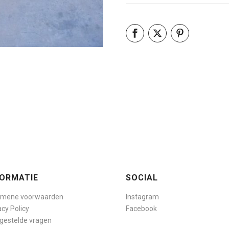
FORMATIE
SOCIAL
emene voorwaarden
Instagram
acy Policy
Facebook
gestelde vragen