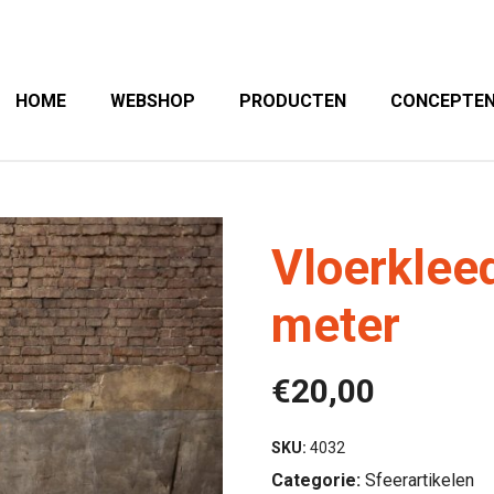
HOME
WEBSHOP
PRODUCTEN
CONCEPTE
Vloerklee
meter
€
20,00
SKU:
4032
Categorie:
Sfeerartikelen