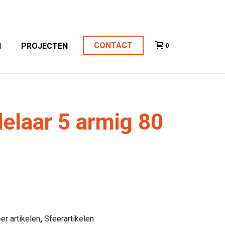
CONTACT
N
PROJECTEN
0
delaar 5 armig 80
er artikelen
,
Sfeerartikelen