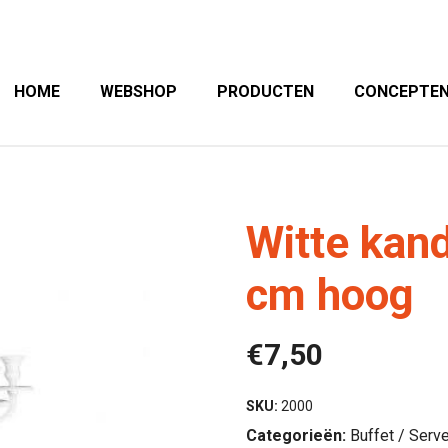
HOME
WEBSHOP
PRODUCTEN
CONCEPTE
Witte kan
cm hoog
€
7,50
SKU:
2000
Categorieën:
Buffet / Serve