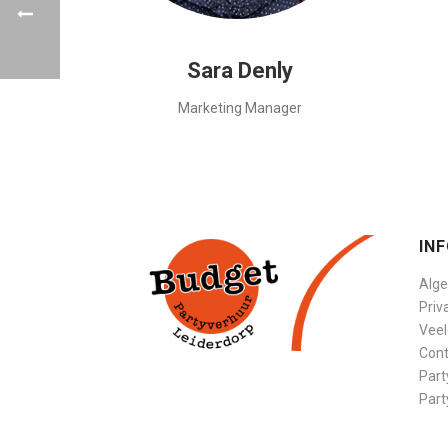
Sara Denly
Marketing Manager
IN
Alg
Priv
Veel
Cont
Part
Part