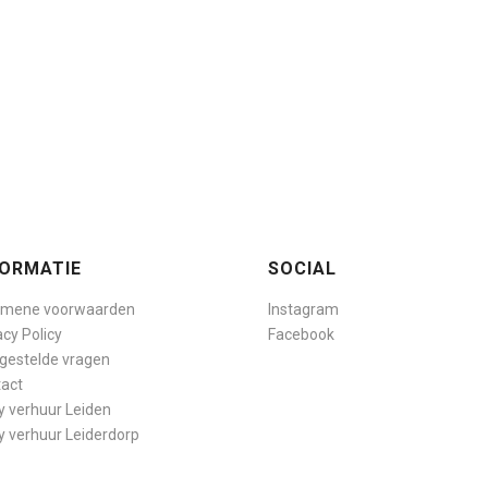
FORMATIE
SOCIAL
emene voorwaarden
Instagram
acy Policy
Facebook
gestelde vragen
act
y verhuur Leiden
y verhuur Leiderdorp