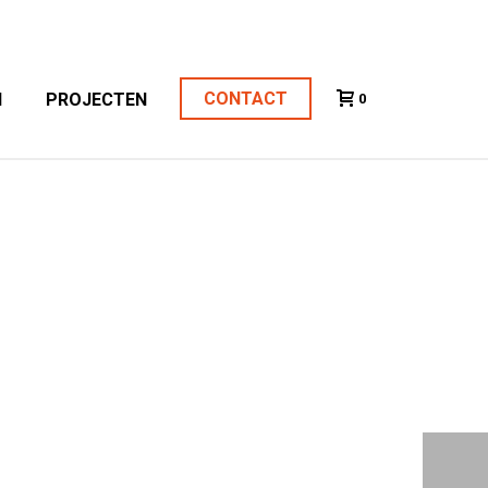
CONTACT
N
PROJECTEN
0