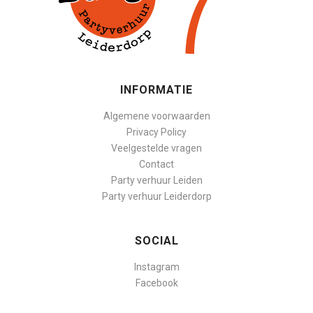
INFORMATIE
Algemene voorwaarden
Privacy Policy
Veelgestelde vragen
Contact
Party verhuur Leiden
Party verhuur Leiderdorp
SOCIAL
Instagram
Facebook