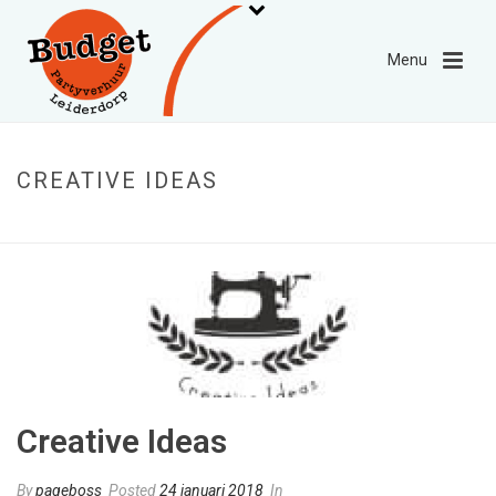
CREATIVE IDEAS
HOME
»
CREATIVE IDEAS
Creative Ideas
By
pageboss
Posted
24 januari 2018
In