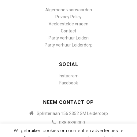
Algemene voorwaarden
Privacy Policy
Veelgestelde vragen
Contact
Party verhuur Leiden
Party verhuur Leiderdorp
SOCIAL
Instagram
Facebook
NEEM CONTACT OP
Splinterlaan 156 2352 SM Leiderdorp
088-8890000
Wij gebruiken cookies om content en advertenties te
info@budgetpartyverhuur.nl